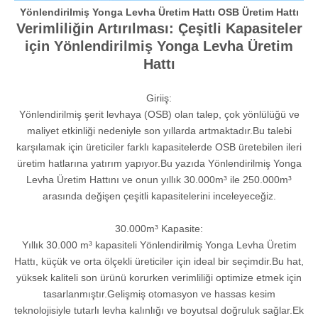
Yönlendirilmiş Yonga Levha Üretim Hattı OSB Üretim Hattı
Verimliliğin Artırılması: Çeşitli Kapasiteler
için Yönlendirilmiş Yonga Levha Üretim
Hattı
Giriiş:
Yönlendirilmiş şerit levhaya (OSB) olan talep, çok yönlülüğü ve
maliyet etkinliği nedeniyle son yıllarda artmaktadır.Bu talebi
karşılamak için üreticiler farklı kapasitelerde OSB üretebilen ileri
üretim hatlarına yatırım yapıyor.Bu yazıda Yönlendirilmiş Yonga
Levha Üretim Hattını ve onun yıllık 30.000m³ ile 250.000m³
arasında değişen çeşitli kapasitelerini inceleyeceğiz.
30.000m³ Kapasite:
Yıllık 30.000 m³ kapasiteli Yönlendirilmiş Yonga Levha Üretim
Hattı, küçük ve orta ölçekli üreticiler için ideal bir seçimdir.Bu hat,
yüksek kaliteli son ürünü korurken verimliliği optimize etmek için
tasarlanmıştır.Gelişmiş otomasyon ve hassas kesim
teknolojisiyle tutarlı levha kalınlığı ve boyutsal doğruluk sağlar.Ek