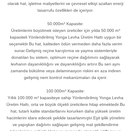
olarak hat, işletme maliyetlerini ve çevresel etkiyi azaltan enerji
tasarrufu özellikleri de içeriyor.
50.000m³ Kapasite:
Üretimlerini büyütmek isteyen üreticiler için yılda 50.000 m³
kapasiteli Yönlendirilmiş Yonga Levha Üretim Hattı uygun bir
seçenektir.Bu hat, kaliteden ödün vermeden daha fazla verim
sunar.Gelişmiş reçine karıştırma ve yayma sistemleriyle
donatılan bu sistem, optimum reçine dağılımını sağlayarak
levhanın dayanıklılığını ve dayanıklılığını artırır.Bu seri aynı
zamanda bükülme veya delaminasyon riskini en aza indiren
gelişmiş nem kontrol mekanizmaları da içerir.
100.000m³ Kapasite:
Yıllık 100.000 m³ kapasiteye sahip Yönlendirilmiş Yonga Levha
Üretim Hattı, orta ve büyük ölçekli üreticilere hitap etmektedir.Bu
hat, tutarlı kalite standartlarını korurken daha yüksek üretim
hacimlerini idare edecek şekilde tasarlanmıştır.Eşit iplik yönelimi
ve yapışkan dağılımı sağlayan gelişmiş mat şekillendirme